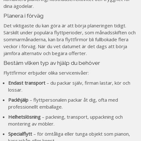
dina ägodelar.
Planera i förväg
Det viktigaste du kan göra är att börja planeringen tidigt.
Särskilt under populära flyttperioder, som månadsskiften och
sommarmånaderna, kan bra flyttfirmor bli fullbokade flera
veckor i förväg. När du vet datumet är det dags att börja
jämföra alternativ och begära offerter.
Bestäm vilken typ av hjälp du behöver
Flyttfirmor erbjuder olika servicenivåer:
Endast transport
– du packar själv, firman lastar, kör och
lossar.
Packhjälp
– flyttpersonalen packar åt dig, ofta med
professionellt emballage.
Helhetslösning
– packning, transport, uppackning och
montering av möbler.
Specialflytt
– för ömtåliga eller tunga objekt som pianon,
kassaskåp eller konst.