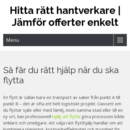
Skip
Hitta rätt hantverkare |
to
content
Jämför offerter enkelt
Menu
Så får du rätt hjälp när du ska
flytta
En flytt är sällan bara en transport av saker från punkt A till
punkt B – det är ofta ett helt logistiskt projekt. Oavsett om
du flyttar själv eller med familj, inom samma stad eller till en
ny ort, kan professionell
hjälp att flytta
göra processen både
enklare och smidigare. Att välja rätt flytthjälp handlar om att
kombinera planering, kostnadseffektivitet och trygghet för