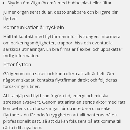
Skydda ömtåliga föremål med bubbelplast eller filtar
Ju mer organiserat du är, desto snabbare och billigare blir
flytten.
Kommunikation är nyckeln
Håll tät kontakt med flyttfirman inför flyttdagen. Informera
om parkeringsmöjligheter, trappor, hiss och eventuella
särskilda utmaningar. En bra firma är flexibel och uppskattar
tydlig information.
Efter flytten
Gå igenom dina saker och kontrollera att allt är helt. Om
något är skadat, kontakta flyttfirman direkt och följ deras
försäkringsrutiner.
Att ta hjälp vid flytt kan frigöra tid, energi och minska
stressen avsevärt. Genom att anlita en seriös aktör med rätt
kompetens och försäkringar får du inte bara dina saker
flyttade – du får också tryggheten att allt hanteras på ett
professionellt sätt, så att du kan fokusera på att komma till
rätta i ditt nya hem.