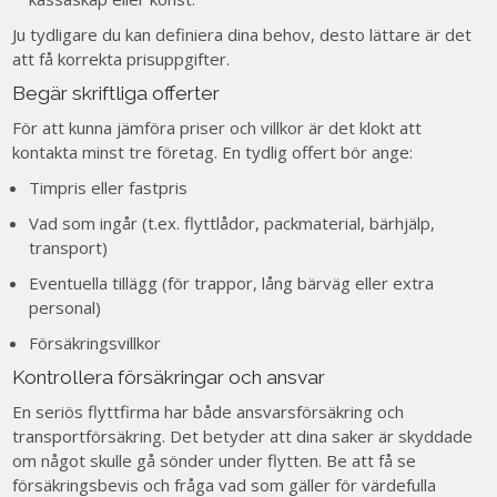
Ju tydligare du kan definiera dina behov, desto lättare är det
att få korrekta prisuppgifter.
Begär skriftliga offerter
För att kunna jämföra priser och villkor är det klokt att
kontakta minst tre företag. En tydlig offert bör ange:
Timpris eller fastpris
Vad som ingår (t.ex. flyttlådor, packmaterial, bärhjälp,
transport)
Eventuella tillägg (för trappor, lång bärväg eller extra
personal)
Försäkringsvillkor
Kontrollera försäkringar och ansvar
En seriös flyttfirma har både ansvarsförsäkring och
transportförsäkring. Det betyder att dina saker är skyddade
om något skulle gå sönder under flytten. Be att få se
försäkringsbevis och fråga vad som gäller för värdefulla