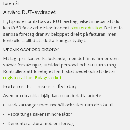
föremål.
Använd RUT-avdraget
Flyttjänster omfattas av RUT-avdrag, vilket innebär att du
kan få 50 % av arbetskostnaden i
skattereduktion
. De flesta
seriösa företag drar av beloppet direkt på fakturan, men
kontrollera alltid att detta framgår tydligt.
Undvik oseriösa aktörer
Ett lågt pris kan verka lockande, men det finns firmor som
saknar försäkringar, utbildad personal och rätt utrustning.
Kontrollera att företaget har F-skattsedel och att det är
registrerat hos Bolagsverket
.
Förbered för en smidig flyttdag
Även om du anlitar hjälp kan du underlätta arbetet:
Märk kartonger med innehåll och vilket rum de ska till
Packa tunga saker i mindre lådor
Demontera stora möbler i förväg